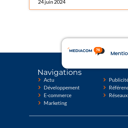
24 juin 2024
Mentio
Navigations
Actu
Publicit
Développement
Référen
E-commerce
Réseaux
Marketing