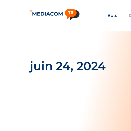
Actu
juin 24, 2024