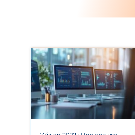
Wix en 2022 : Une analyse