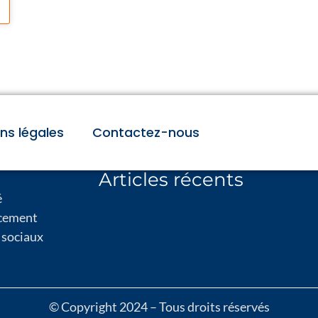
ns légales
Contactez-nous
Articles récents
é
cement
 sociaux
© Copyright 2024 – Tous droits réservés