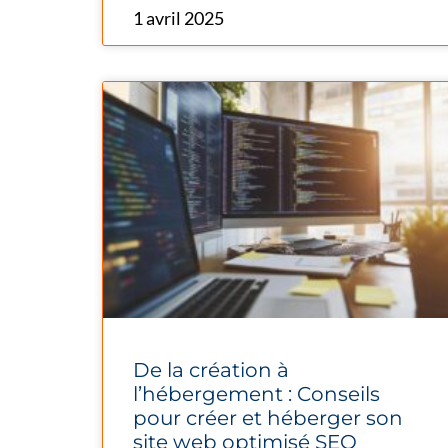
1 avril 2025
De la création à
l’hébergement : Conseils
pour créer et héberger son
site web optimisé SEO