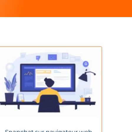
Snapchat sur navigateur web