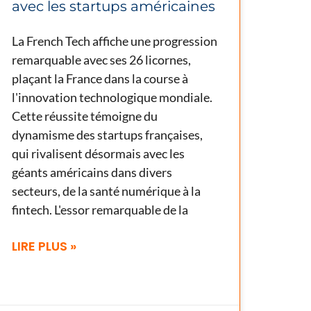
avec les startups américaines
La French Tech affiche une progression
remarquable avec ses 26 licornes,
plaçant la France dans la course à
l'innovation technologique mondiale.
Cette réussite témoigne du
dynamisme des startups françaises,
qui rivalisent désormais avec les
géants américains dans divers
secteurs, de la santé numérique à la
fintech. L'essor remarquable de la
LIRE PLUS »