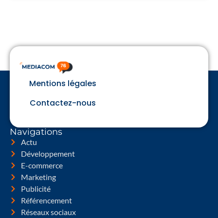
Mentions légales
Contactez-nous
Navigations
Actu
Développement
E-commerce
Marketing
Publicité
Référencement
Réseaux sociaux