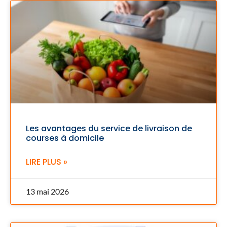
Les avantages du service de livraison de
courses à domicile
LIRE PLUS »
13 mai 2026