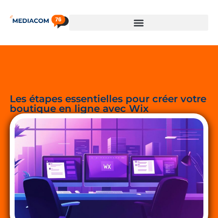
Les étapes essentielles pour créer votre
boutique en ligne avec Wix